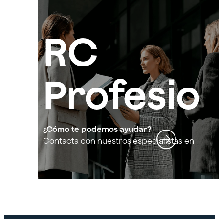
RC
Profesio
nal
¿Cómo te podemos ayudar?
Contacta con nuestros especialistas en
RC Profesional