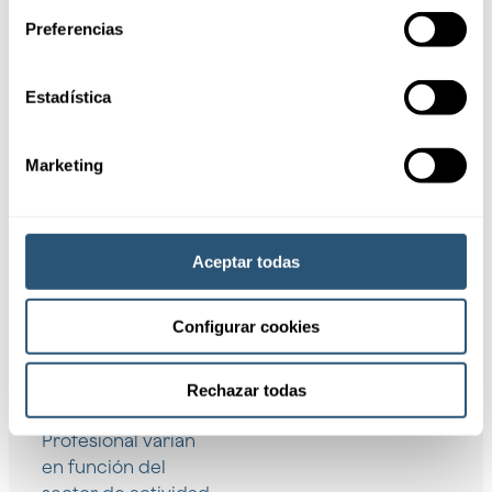
Cookies.
especializado
Preferencias
Estadística
Marketing
Aceptar todas
Coberturas
Configurar cookies
Las coberturas de
Rechazar todas
los seguros de RC
Profesional varían
en función del