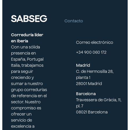
Contacto
Correduría líder
en Iberia
Correo electrónico
Con una sólida
+34 900 060 172
presencia en
España, Portugal
Italia, trabajamos
Madrid
para seguir
C. de Hermosilla 28,
creciendo y
planta 1
sumar a nuestro
28001 Madrid
grupo corredurías
Barcelona
de referencia en el
Travessera de Gràcia, 11,
sector. Nuestro
pl. 7
compromiso es
08021 Barcelona
ofrecer un
servicio de
excelencia a