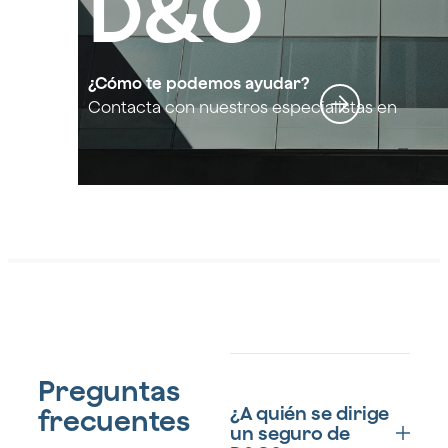
D&O
¿Cómo te podemos ayudar?
Contacta con nuestros especialistas en
Seguro D&O
Preguntas
¿A quién se dirige
frecuentes
un seguro de