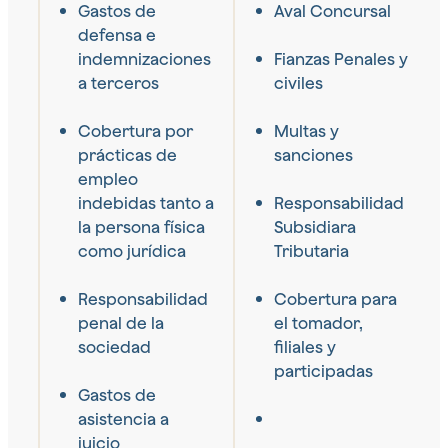
Gastos de
Aval Concursal
defensa e
indemnizaciones
Fianzas Penales y
a terceros
civiles
Cobertura por
Multas y
prácticas de
sanciones
empleo
indebidas tanto a
Responsabilidad
la persona física
Subsidiara
como jurídica
Tributaria
Responsabilidad
Cobertura para
penal de la
el tomador,
sociedad
filiales y
participadas
Gastos de
asistencia a
juicio