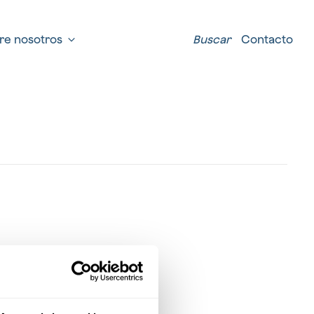
re nosotros
Buscar
Contacto
a de