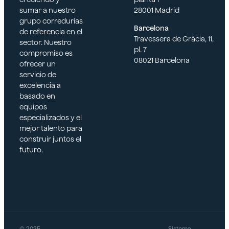
sumar a nuestro
28001 Madrid
grupo corredurías
Barcelona
de referencia en el
Travessera de Gràcia, 11,
sector. Nuestro
pl. 7
compromiso es
08021 Barcelona
ofrecer un
servicio de
excelencia a
basado en
equipos
especializados y el
mejor talento para
construir juntos el
futuro.
© 2025
Sistema