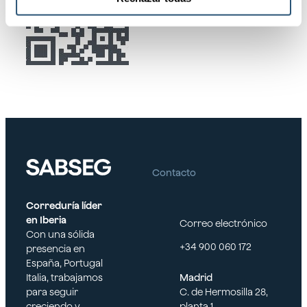
Contacto
Correduría líder
en Iberia
Correo electrónico
Con una sólida
+34 900 060 172
presencia en
España, Portugal
Italia, trabajamos
Madrid
para seguir
C. de Hermosilla 28,
creciendo y
planta 1